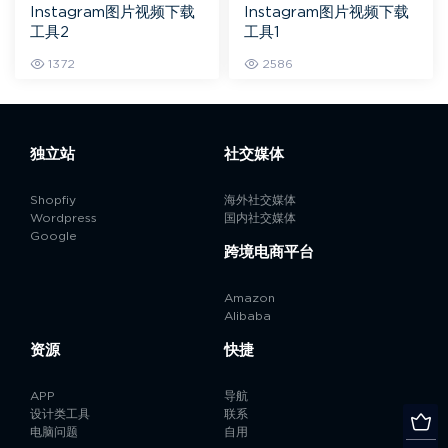
Instagram图片视频下载
Instagram图片视频下载
工具2
工具1
1372
2586
独立站
社交媒体
Shopfiy
海外社交媒体
Wordpress
国内社交媒体
Google
跨境电商平台
Amazon
Alibaba
资源
快捷
APP
导航
设计类工具
联系
电脑问题
自用