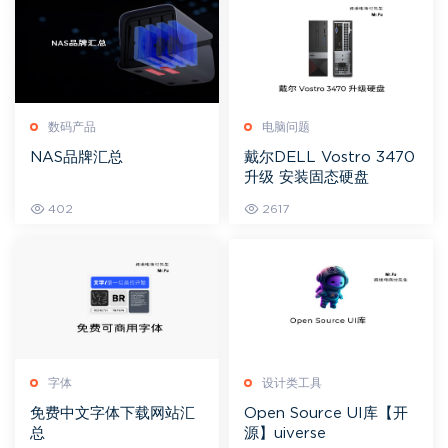
数码产品
电脑问题
NAS品牌汇总
戴尔DELL Vostro 3470
升级 安装固态硬盘
402
2617
字体
设计类工具
免费中文字体下载网站汇
Open Source UI库【开
总
源】uiverse