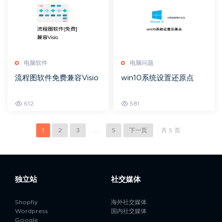
电脑软件
电脑问题
流程图软件免费兼容Visio
win10系统设置还原点
612
581
1
2
3
...
5
下一页
共 5 页
独立站
社交媒体
Shopfiy
海外社交媒体
Wordpress
国内社交媒体
Google