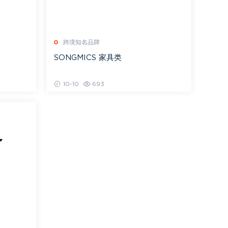
跨境知名品牌
SONGMICS 家具类
10-10
693