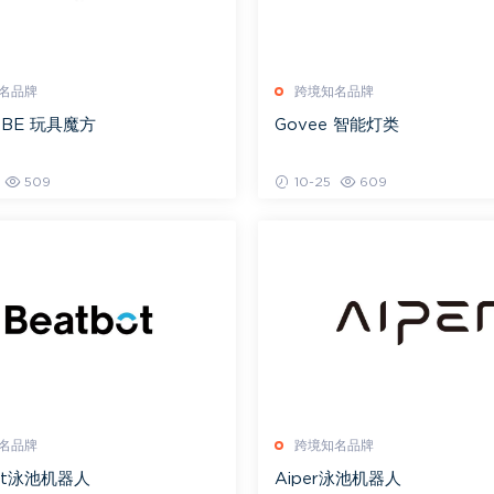
名品牌
跨境知名品牌
UBE 玩具魔方
Govee 智能灯类
509
10-25
609
名品牌
跨境知名品牌
bot泳池机器人
Aiper泳池机器人