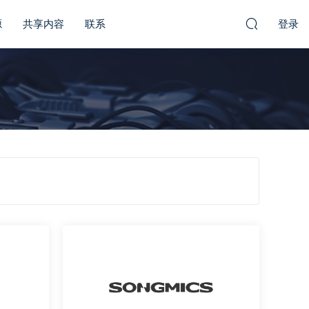
源
共享内容
联系
登录