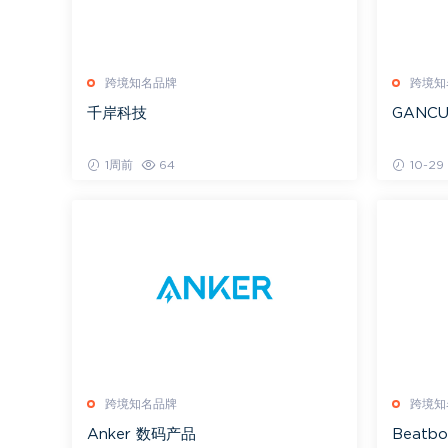
跨境知名品牌
跨境知
千岸科技
GANC
1周前
64
10-29
跨境知名品牌
跨境知
Anker 数码产品
Beat