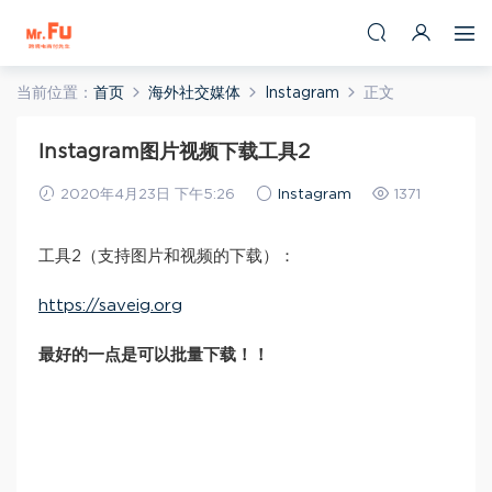
当前位置：
首页
海外社交媒体
Instagram
正文
Instagram图片视频下载工具2
2020年4月23日 下午5:26
Instagram
1371
工具2（支持图片和视频的下载）：
https://saveig.org
最好的一点是可以批量下载！！