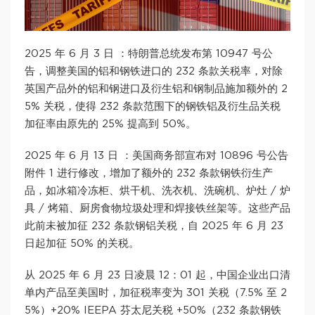
2025 年 6 月 3 日 ：特朗普总统发布第 10947 号公
告，调整美国的铝和钢铁进口的 232 条款关税率，对除
英国产品外的铝和钢进口及衍生铝和钢制品施加额外的 2
5% 关税，使得 232 条款范围下的钢铁铝及衍生品关税
加征率由原先的 25% 提高到 50%。
2025 年 6 月 13 日 ：美国商务部宣布对 10896 号公告
附件 1 进行修改，增加了额外的 232 条款钢铁衍生产
品，如冰箱冷冻柜、烘干机、洗衣机、洗碗机、炉灶 / 炉
具 / 烤箱、厨房食物垃圾处理和焊接铁丝架等。这些产品
此前未被加征 232 条款钢铝关税，自 2025 年 6 月 23
日起加征 50% 的关税。
从 2025 年 6 月 23 日凌晨 12：01 起，中国企业出口清
单内产品至美国时，加征税率变为 301 关税（7.5% 至 2
5%）+20% IEEPA 芬太尼关税 +50%（232 条款钢铁