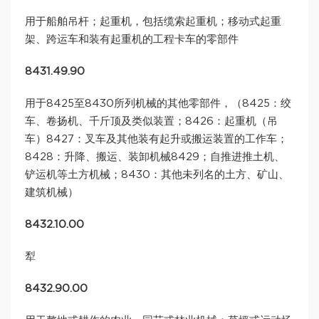
用于船舶吊杆；起重机，包括缆索起重机；移动式起重
架、跨运车和装有起重机的工程卡车的零部件
8431.49.90
用于8425至8430所列机械的其他零部件，（8425：绞
车、卷扬机、千斤顶及类似装置；8426：起重机（吊
车）8427：叉车及其他装有起升或搬运装置的工作车；
8428：升降、搬运、装卸机械8429；自推进推土机、
铲运机等土方机械；8430：其他未列名的土方、矿山、
建筑机械）
8432.10.00
犁
8432.90.00