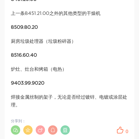
上一条8451.21.00之外的其他类型的干燥机
8509.80.20
厨房垃圾处理器（垃圾粉碎器）
8516.60.40
炉灶、灶台和烤箱（电热）
9403.99.9020
焊接金属丝制的架子，无论是否经过镀锌、电镀或涂层处
理。
分享到：
0