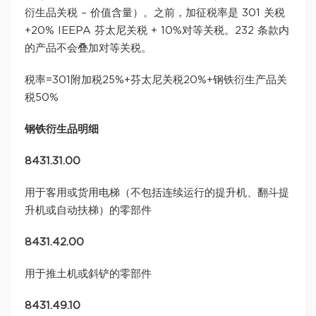
衍生品关税 – 价值含量）。之前，加征税率是 301 关税
+20% IEEPA 芬太尼关税 + 10%对等关税。232 条款内
的产品不会叠加对等关税。
税率=301附加税25%+芬太尼关税20%+钢铁衍生产品关
税50%
钢铁衍生品明细
8431.31.00
用于客用或货用电梯（不包括连续运行的提升机、翻斗提
升机或自动扶梯）的零部件
8431.42.00
用于推土机或斜铲的零部件
8431.49.10