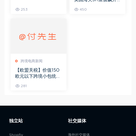
强制退运
253
450
跨境电商新闻
【欧盟关税】价值150
欧元以下跨境小包统一
征收3欧元关税
281
独立站
社交媒体
Shopfiy
海外社交媒体