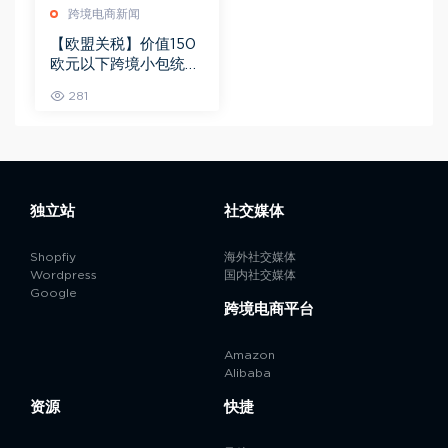
跨境电商新闻
【欧盟关税】价值150
欧元以下跨境小包统一
征收3欧元关税
281
独立站
社交媒体
Shopfiy
海外社交媒体
Wordpress
国内社交媒体
Google
跨境电商平台
Amazon
Alibaba
资源
快捷