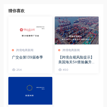
猜你喜欢
跨境电商新闻
跨境电商新闻
广交会第139届春季
【跨境合规风险提示】
美国海关5H查验飙升
强制退运
254
450