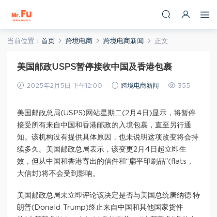
当前位置：
首页
跨境电商
跨境电商新闻
正文
美国邮政USPS暂停接收中国及香港包裹
2025年2月5日 下午12:00
跨境电商新闻
355
美国邮政总局(USPS)网站星期二(2月4日)显示，将暂停
接受所有来自中国和香港邮政的入境包裹，直至另行通
知。该机构没有提供具体原因，也未说明这项改变将会持
续多久。美国邮政总局表示，该变更2月4日起立即生
效，但从中国和香港寄出的信件和“扁平印刷品”(flats，
大信封)将不会受到影响。
美国邮政总局未立即评论该决定是否与美国总统唐纳德·特
朗普(Donald Trump)终止来自中国和其他国家货件