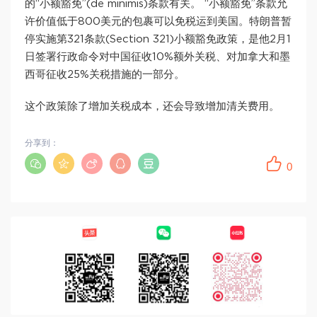
的“小额豁免”(de minimis)条款有关。 “小额豁免”条款允
许价值低于800美元的包裹可以免税运到美国。特朗普暂
停实施第321条款(Section 321)小额豁免政策，是他2月1
日签署行政命令对中国征收10%额外关税、对加拿大和墨
西哥征收25%关税措施的一部分。
这个政策除了增加关税成本，还会导致增加清关费用。
分享到：
0