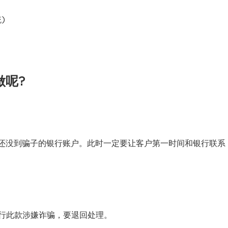
)
做呢?
转，还没到骗子的银行账户。此时一定要让客户第一时间和银行联系
行此款涉嫌诈骗，要退回处理。