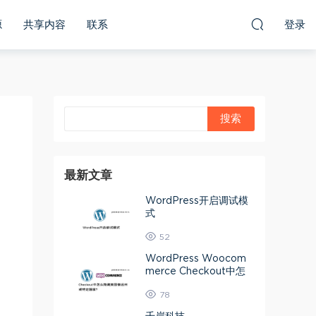
源
共享内容
联系
登录
最新文章
WordPress开启调试模
式
52
WordPress Woocom
merce Checkout中怎
么隐藏美国偏远州或特定
78
国家？