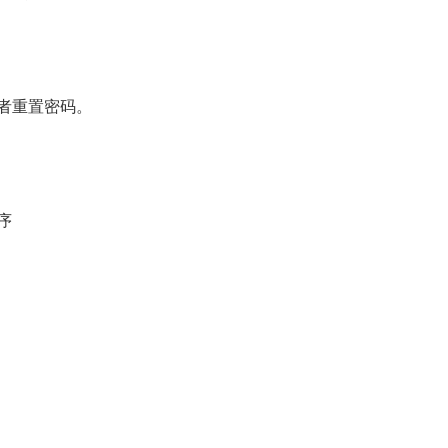
者重置密码。
序