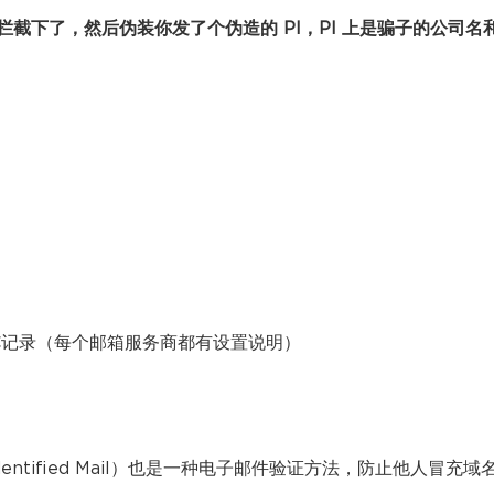
给拦截下了，然后伪装你发了个伪造的 PI，PI 上是骗子的公司名
ARC记录（每个邮箱服务商都有设置说明）
dentified Mail）也是一种电子邮件验证方法，防止他人冒充域