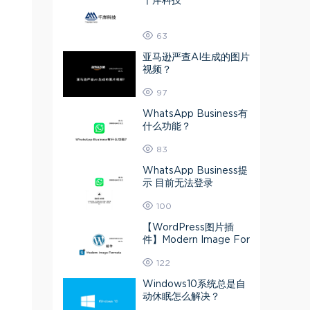
千岸科技
63
亚马逊严查AI生成的图片
视频？
97
WhatsApp Business有
什么功能？
83
WhatsApp Business提
示 目前无法登录
100
【WordPress图片插
件】Modern Image For
mats 媒体库图片转为A
122
VIF或Webp
Windows10系统总是自
动休眠怎么解决？