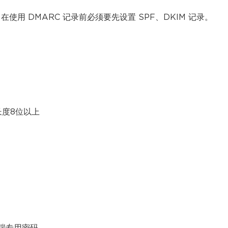
在使用 DMARC 记录前必须要先设置 SPF、DKIM 记录。
长度8位以上
户端专用密码