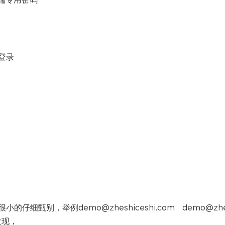
登录
甄别，举例demo@zheshiceshi.com demo@zhe
发现，