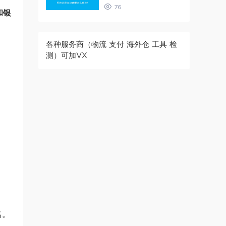
76
和银
各种服务商（物流 支付 海外仓 工具 检
测）可加VX
名。