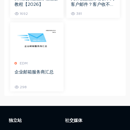
教程【2026】
客户邮件？客户收不到
邮件？
1692
381
EDM
企业邮箱服务商汇总
298
独立站
社交媒体