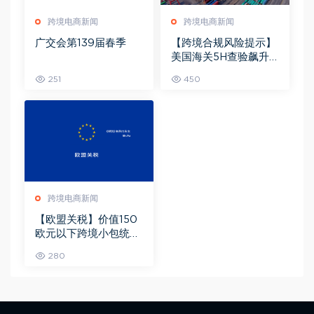
跨境电商新闻
跨境电商新闻
广交会第139届春季
【跨境合规风险提示】
美国海关5H查验飙升
强制退运
251
450
跨境电商新闻
【欧盟关税】价值150
欧元以下跨境小包统一
征收3欧元关税
280