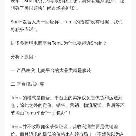
表示，Shein的行为导致价格上涨，消费者选择减少，“还
阻碍了美国超快时尚市场的扩张”。
Shein发言人周一回应称，Temu的指控“没有根据，我们
将积极应诉”。
拼多多跨境电商平台Temu为什么要起诉Shein？
分析下原因：
一 产品冲突 电商平台的大品类就是服装
二 平台模式冲突
Temu的模式是自营。平台上的卖家仅负责供货和运送到
仓，除此之外的定价、销售、营销、物流配送、售后等环
节均由Temu平台“一手包办”！
Temu并不收取佣金或保证金，营收利润主要是供销差
价。而且追求的极低的价格来占领市场！（不然你以为A