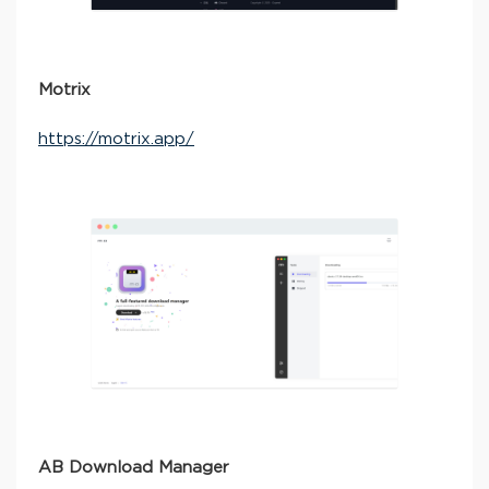
Motrix
https://motrix.app/
AB Download Manager