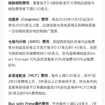
移除销毁费用
，重量低于0.5磅的标准尺寸滞销品移除与
销毁费用将下调0.20美元。
优惠券（Coupons）费用
，将自2025年11月5日起实行
单张2000美元上限，以便卖家在黑色星期五和网络星期
一活动期间更好地控制推广预算。
仓储与分销（AWD）费用
，美国西部地区存储与运输费
将分别提高至每立方英尺每月0.57美元和1.40美元，东部
与南部地区存储费维持0.48美元。亚马逊将继续提供Sm
art Storage 10%及托管服务20%存储费与10%运输费
折扣。
多渠道配送（MCF）费用
，每件上调0.30美元，其中1至
2件订单费用上升，3件及以上订单保持不变。符合条件的
卖家将获得基于订单量的最高15%折扣及每件MCF订单最
高1美元的FBA费用抵扣。
Buy with Prime履约费用
，平均每件上调0.24美元，1至