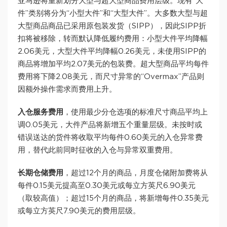
亚马逊将重新划分大型与超大型商品费用层级。现有“大
件”类别将分为“小型大件”和“大型大件”。大多数大型与超
大型商品商品已采用原包装发货（SIPP），因此SIPP折
扣将被移除，转而默认降低履约费用：小型大件平均降幅
2.06美元，大型大件平均降幅0.26美元，未使用SIPP的
商品将增加平均2.07美元的包装费。超大型商品平均每件
费用将下降2.08美元，而尺寸异常的“Overmax”产品则
因额外操作需求而费用上升。
入仓服务费用
，使用最少分仓选项的标准尺寸商品平均上
调0.05美元，大件产品将新增五个重量层级。未按时或
错误送达的货件将收取平均每件0.60美元的入仓异常费
用，替代此前同时征收的入仓与异常双重费用。
长期仓储费用
，超过12个月的商品，月度仓储附加费将从
每件0.15美元提高至0.30美元或每立方英尺6.90美元
（取较高值）；超过15个月的商品，将新增每件0.35美元
或每立方英尺7.90美元的费用层级。