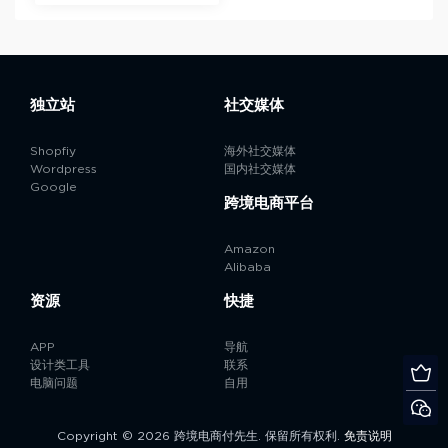
独立站
社交媒体
Shopfiy
海外社交媒体
Wordpress
国内社交媒体
Google
跨境电商平台
Amazon
Alibaba
资源
快捷
APP
导航
设计类工具
联系
电脑问题
自用
Copyright © 2026 跨境电商付先生. 保留所有权利.
免责说明