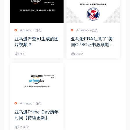
Amazon动态
Amazon动态
亚马逊严查AI生成的图
亚马逊FBA注意了”美
片视频？
国CPSC证书必须电子
申报”！
97
342
Amazon动态
亚马逊Prime Day历年
时间【持续更新】
2762