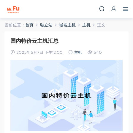
当前位置：
首页
独立站
域名主机
主机
正文
国内特价云主机汇总
2025年5月7日 下午12:00
主机
540