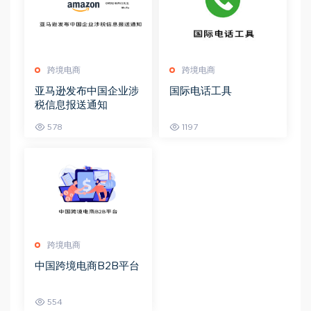
跨境电商
跨境电商
亚马逊发布中国企业涉
国际电话工具
税信息报送通知
578
1197
跨境电商
中国跨境电商B2B平台
554