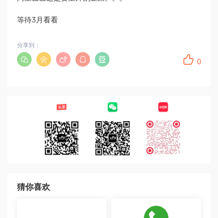
等待3月看看
分享到：
0
猜你喜欢