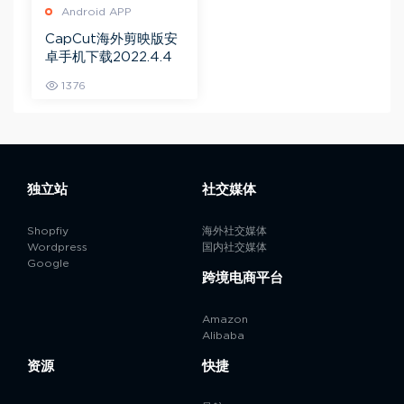
Android APP
CapCut海外剪映版安
卓手机下载2022.4.4
1376
独立站
社交媒体
Shopfiy
海外社交媒体
Wordpress
国内社交媒体
Google
跨境电商平台
Amazon
Alibaba
资源
快捷