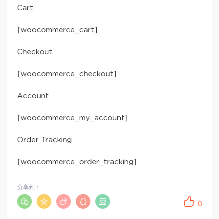
Cart
[woocommerce_cart]
Checkout
[woocommerce_checkout]
Account
[woocommerce_my_account]
Order Tracking
[woocommerce_order_tracking]
分享到：
0