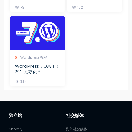
怎么隐藏美国偏远州或
79
182
特定国家？
Wordpress教程
WordPress 7.0来了！
有什么变化？
354
独立站
社交媒体
Shopfiy
海外社交媒体