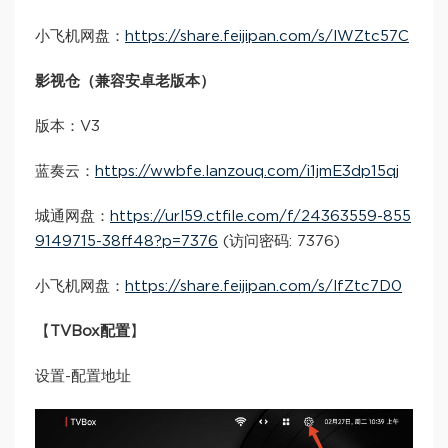
小飞机网盘：
https://share.feijipan.com/s/lWZtc57C
影视仓（兼容安卓老版本）
版本：V3
蓝奏云：
https://wwbfe.lanzouq.com/i1jmE3dp15qj
城通网盘：
https://url59.ctfile.com/f/24363559-855
9149715-38ff48?p=7376
(访问密码: 7376)
小飞机网盘：
https://share.feijipan.com/s/lfZtc7D0
【
TVBox配置
】
设置-配置地址