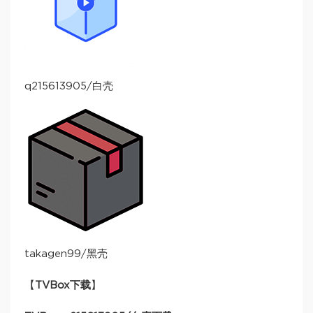
q215613905/白壳
takagen99/黑壳
【
TVBox下载
】