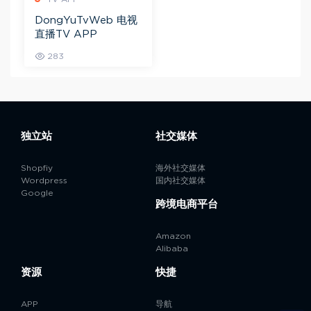
DongYuTvWeb 电视
直播TV APP
283
独立站
社交媒体
Shopfiy
海外社交媒体
Wordpress
国内社交媒体
Google
跨境电商平台
Amazon
Alibaba
资源
快捷
APP
导航