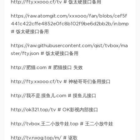
http://fty.xxooo.cf/tv # 饭太硬接口备用
https://raw.atomgit.com/xxxooo/fan/blobs/cef5f
441c422cffe4852e0fc8b102f9be6d2bb2b/in.bmp
# 饭太硬接口备用
https://raw.githubusercontent.com/qist/tvbox/ma
ster/fty.json # 饭太硬接口备用
http://肥猫.com # 肥猫接口 失效
http://fty.xxooo.cf/tv # 神秘哥哥们备用接口
http://我不是.摸鱼儿.com # 摸鱼儿接口
http://ok321.top/tv # OK影视内部接口
http://tvbox.王二小放牛娃.top # 王二小放牛娃
http://tv.nxog.top/m/ # 讴歌