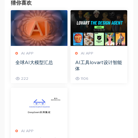
猜你喜欢
AI APP
AI APP
全球AI大模型汇总
AI工具lovart设计智能
体
222
1106
AI APP