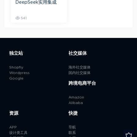
DeepSeek实用集成
541
独立站
社交媒体
Shopfiy
海外社交媒体
Wordpress
国内社交媒体
Google
跨境电商平台
Amazon
Alibaba
资源
快捷
APP
导航
设计类工具
联系