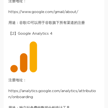
注册地址：
https://www.google.com/gmail/about/
用途：谷歌ID可以用于谷歌旗下所有渠道的注册
【2】Google Analytics 4
注册地址：
https://analytics.google.com/analytics/attributio
n/onboarding
用途：独立站免费的数据分析统计工具