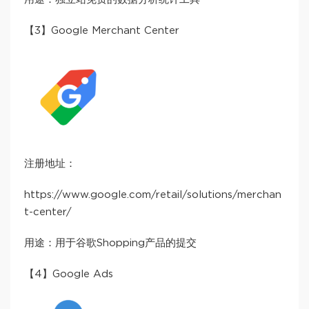
【3】Google Merchant Center
注册地址：
https://www.google.com/retail/solutions/merchan
t-center/
用途：用于谷歌Shopping产品的提交
【4】Google Ads