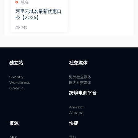
域名
阿里云域名最新优惠口
令【2025】
745
独立站
社交媒体
Shopfiy
海外社交媒体
Wordpress
国内社交媒体
Google
跨境电商平台
Amazon
Alibaba
资源
快捷
APP
导航