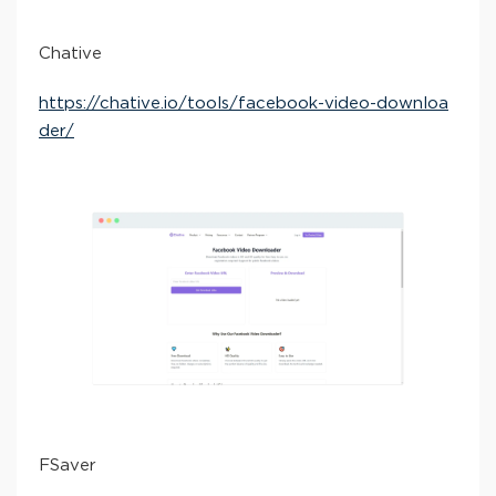
Chative
https://chative.io/tools/facebook-video-downloa
der/
FSaver