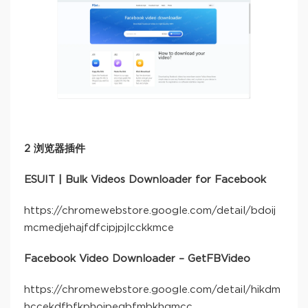
2 浏览器插件
ESUIT | Bulk Videos Downloader for Facebook
https://chromewebstore.google.com/detail/bdoij
mcmedjehajfdfcipjpjlcckkmce
Facebook Video Downloader – GetFBVideo
https://chromewebstore.google.com/detail/hikdm
hccekdfbfkphoipegbfmbkhgmcc