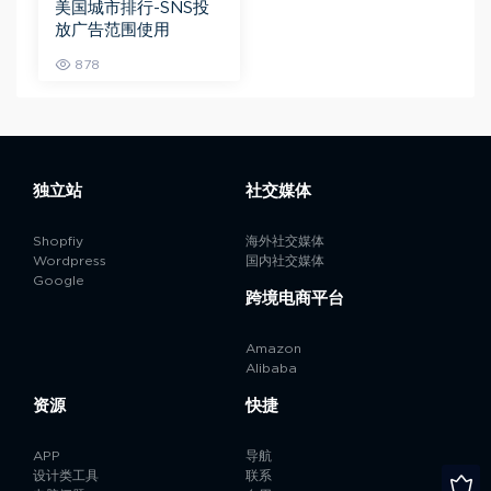
美国城市排行-SNS投
放广告范围使用
878
独立站
社交媒体
Shopfiy
海外社交媒体
Wordpress
国内社交媒体
Google
跨境电商平台
Amazon
Alibaba
资源
快捷
APP
导航
设计类工具
联系