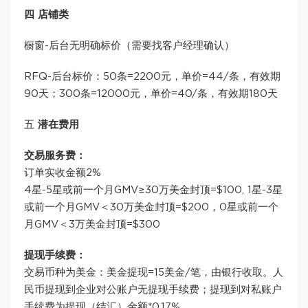
四 店铺类
橱窗-后台无明确标价（需要找客户经理确认）
RFQ-后台标价：50条=2200元，单价=44/条，有效期
90天；300条=12000元，单价=40/条，有效期180天
五
潜在费用
交易服务费：
订单实收金额2%
4星-5星或前一个月GMV≥30万美金封顶=$100, 1星-3星
或前一个月GMV＜30万美金封顶=$200，0星或前一个
月GMV＜3万美金封顶=$300
提现手续费：
交易币种为美金：美金提现=15美金/笔，由银行收取。人
民币提现到企业对公账户无提现手续费；提现到对私账户
手续费为提现（结汇）金额*0.17%