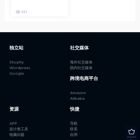
551
独立站
社交媒体
Shopfiy
海外社交媒体
Wordpress
国内社交媒体
Google
跨境电商平台
Amazon
Alibaba
资源
快捷
APP
导航
设计类工具
联系
电脑问题
自用