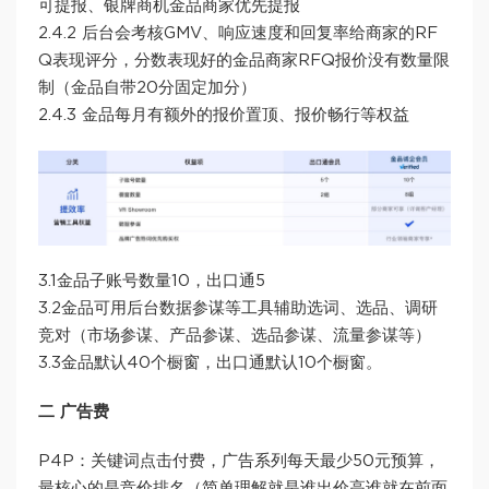
可提报、银牌商机金品商家优先提报
2.4.2 后台会考核GMV、响应速度和回复率给商家的RF
Q表现评分，分数表现好的金品商家RFQ报价没有数量限
制（金品自带20分固定加分）
2.4.3 金品每月有额外的报价置顶、报价畅行等权益
3.1金品子账号数量10，出口通5
3.2金品可用后台数据参谋等工具辅助选词、选品、调研
竞对（市场参谋、产品参谋、选品参谋、流量参谋等）
3.3金品默认40个橱窗，出口通默认10个橱窗。
二 广告费
P4P：关键词点击付费，广告系列每天最少50元预算，
最核心的是竞价排名（简单理解就是谁出价高谁就在前面