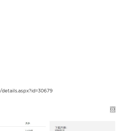
details.aspx?id=30679