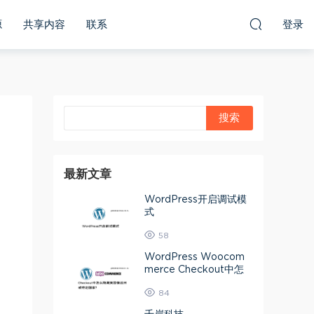
源
共享内容
联系
登录
最新文章
WordPress开启调试模
式
58
WordPress Woocom
merce Checkout中怎
么隐藏美国偏远州或特定
84
国家？