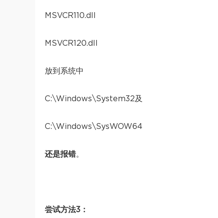
MSVCR110.dll
MSVCR120.dll
放到系统中
C:\Windows\System32及
C:\Windows\SysWOW64
还是报错
。
尝试方法3：