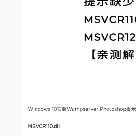
Windows 10安装Wampserver Photoshop提示
MSVCR110.dll