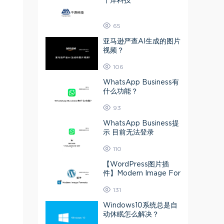
千岸科技
65
亚马逊严查AI生成的图片
视频？
106
WhatsApp Business有
什么功能？
93
WhatsApp Business提
示 目前无法登录
110
【WordPress图片插
件】Modern Image For
mats 媒体库图片转为A
131
VIF或Webp
Windows10系统总是自
动休眠怎么解决？