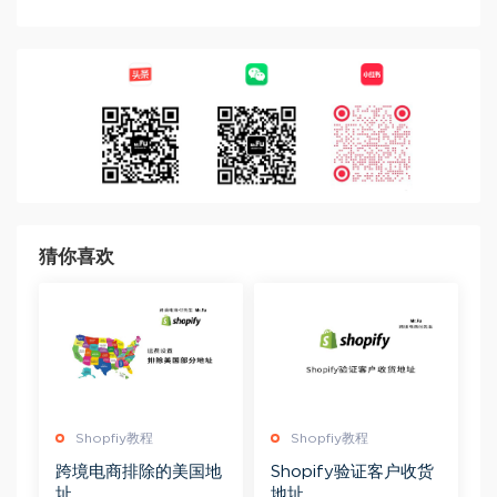
猜你喜欢
Shopfiy教程
Shopfiy教程
跨境电商排除的美国地
Shopify验证客户收货
址
地址