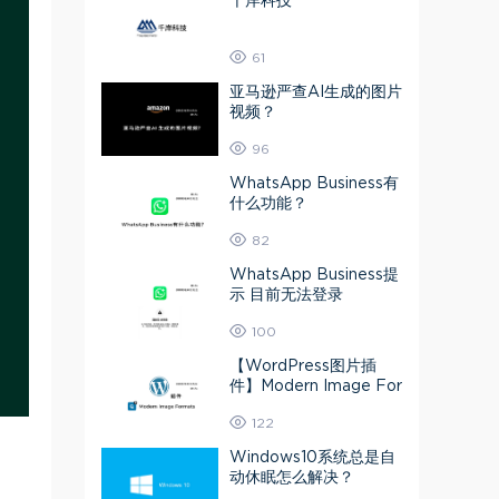
千岸科技
61
亚马逊严查AI生成的图片
视频？
96
WhatsApp Business有
什么功能？
82
WhatsApp Business提
示 目前无法登录
100
【WordPress图片插
件】Modern Image For
mats 媒体库图片转为A
122
VIF或Webp
Windows10系统总是自
动休眠怎么解决？