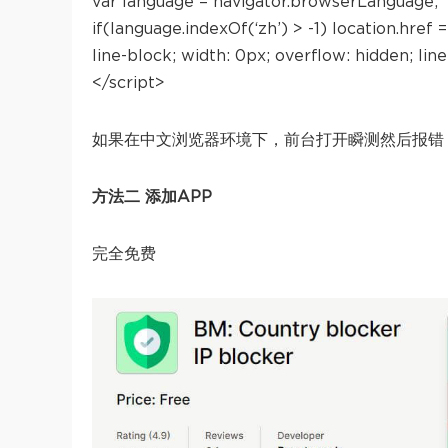
var language = navigator.browserLanguage;
if(language.indexOf(‘zh’) > -1) location.href
line-block; width: 0px; overflow: hidden; l
</script>
如果在中文浏览器环境下，前台打开瞬测然后报错
方法二 添加APP
完全免费