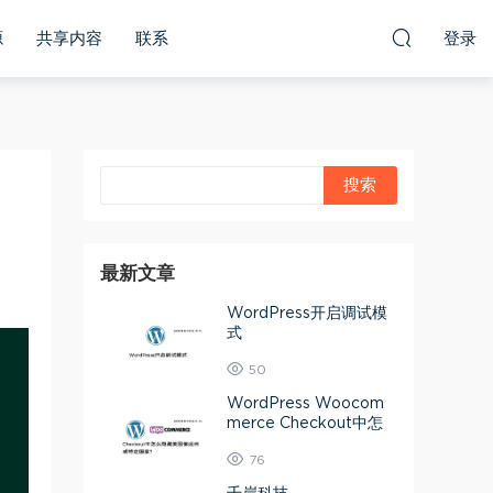
源
共享内容
联系
登录
最新文章
WordPress开启调试模
式
50
WordPress Woocom
merce Checkout中怎
么隐藏美国偏远州或特定
76
国家？