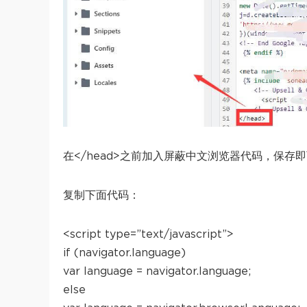
在</head>之前加入屏蔽中文浏览器代码，保存
复制下面代码：
<script type=”text/javascript”>
if (navigator.language)
var language = navigator.language;
else