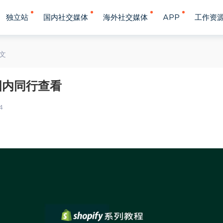
独立站
国内社交媒体
海外社交媒体
APP
工作资
文
止国内同行查看
4