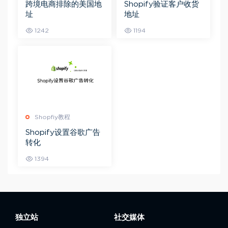
跨境电商排除的美国地
Shopify验证客户收货
址
地址
1242
1194
Shopfiy教程
Shopify设置谷歌广告
转化
1394
独立站
社交媒体