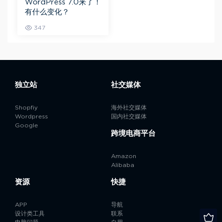
WordPress 7.0来了！
有什么变化？
347
独立站
社交媒体
Shopfiy
海外社交媒体
Wordpress
国内社交媒体
Google
跨境电商平台
Amazon
Alibaba
资源
快捷
APP
导航
设计类工具
联系