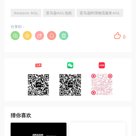
Amazon AGL
亚马逊AGL包机
亚马逊跨境物流服务AGL
分享到：
0
猜你喜欢