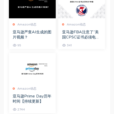
Amazon动态
Amazon动态
亚马逊严查AI生成的图
亚马逊FBA注意了”美
片视频？
国CPSC证书必须电子
申报”！
95
341
Amazon动态
亚马逊Prime Day历年
时间【持续更新】
2744