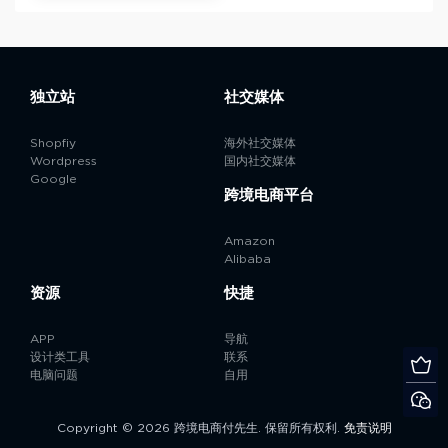
独立站
社交媒体
Shopfiy
海外社交媒体
Wordpress
国内社交媒体
Google
跨境电商平台
Amazon
Alibaba
资源
快捷
APP
导航
设计类工具
联系
电脑问题
自用
Copyright © 2026 跨境电商付先生. 保留所有权利.
免责说明