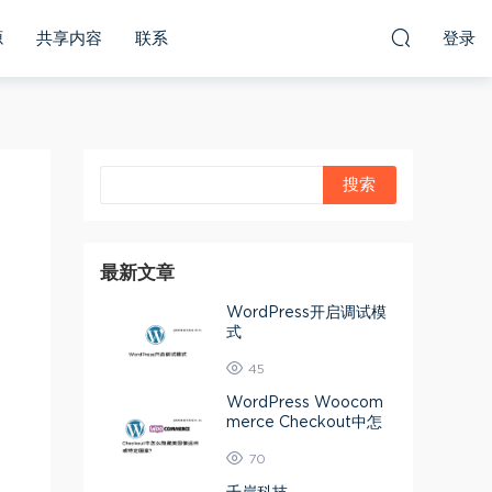
源
共享内容
联系
登录
最新文章
WordPress开启调试模
式
45
WordPress Woocom
merce Checkout中怎
么隐藏美国偏远州或特定
70
国家？