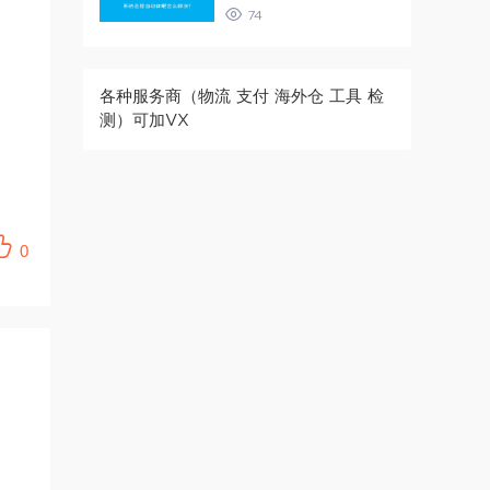
74
各种服务商（物流 支付 海外仓 工具 检
测）可加VX
0