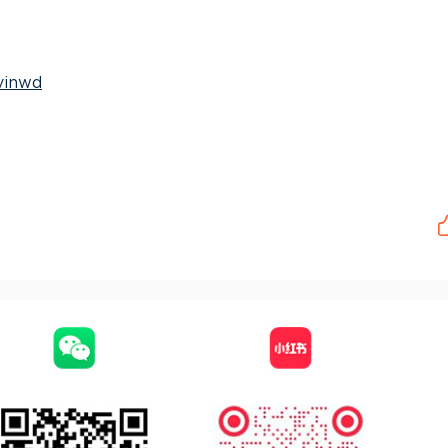
vinwd