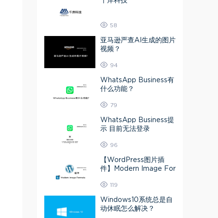
千岸科技
58
亚马逊严查AI生成的图片
视频？
94
WhatsApp Business有
什么功能？
79
WhatsApp Business提
示 目前无法登录
96
【WordPress图片插
件】Modern Image For
mats 媒体库图片转为A
119
VIF或Webp
Windows10系统总是自
动休眠怎么解决？