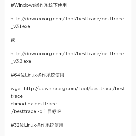
#Windows操作系统下使用
http://down.xxorg.com/Tool/besttrace/besttrace
_v3.1.exe
或
http://down.xxorg.com/Tool/besttrace/besttrace
_v3.3.exe
#64位Linux操作系统使用
wget http://down.xxorg.com/Tool/besttrace/best
trace
chmod +x besttrace
./besttrace -q 1 目标IP
#32位Linux操作系统使用