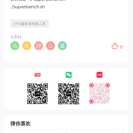
./superbench.sh
VPS服务器测速工具
分享到：
0
猜你喜欢