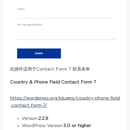
此插件适用于Contact Form 7 联系表单
Country & Phone Field Contact Form 7
https://wordpress.org/plugins/country-phone-field
-contact-form-7/
Version:
2.2.9
WordPress Version:
5.0 or higher