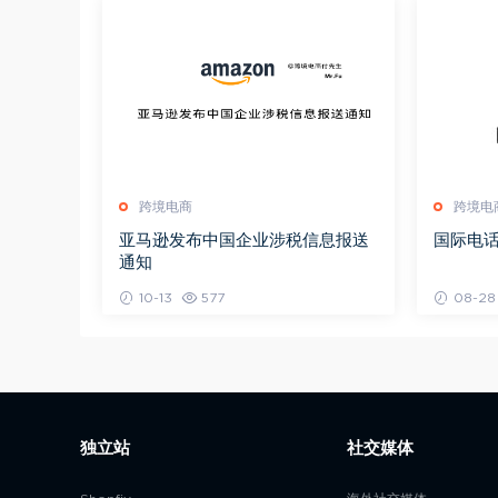
跨境电商
跨境电
亚马逊发布中国企业涉税信息报送
国际电
通知
10-13
577
08-28
独立站
社交媒体