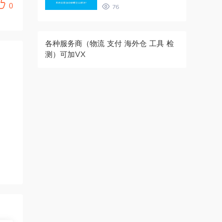
0
76
各种服务商（物流 支付 海外仓 工具 检
测）可加VX