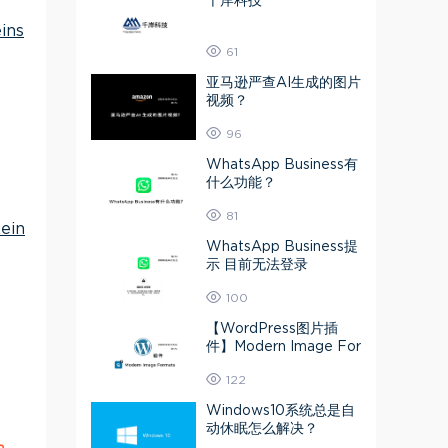
千岸科技
ins
61
亚马逊严查AI生成的图片
视频？
96
WhatsApp Business有
什么功能？
81
ein
WhatsApp Business提
示 目前无法登录
100
【WordPress图片插
件】Modern Image For
mats 媒体库图片转为A
122
VIF或Webp
Windows10系统总是自
动休眠怎么解决？