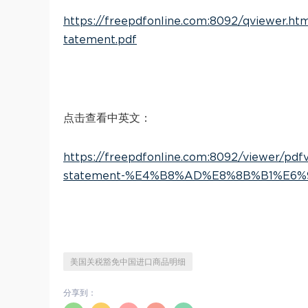
https://freepdfonline.com:8092/qviewer.
tatement.pdf
点击查看中英文：
https://freepdfonline.com:8092/viewer/p
statement-%E4%B8%AD%E8%8B%B1%E6%9
美国关税豁免中国进口商品明细
分享到：