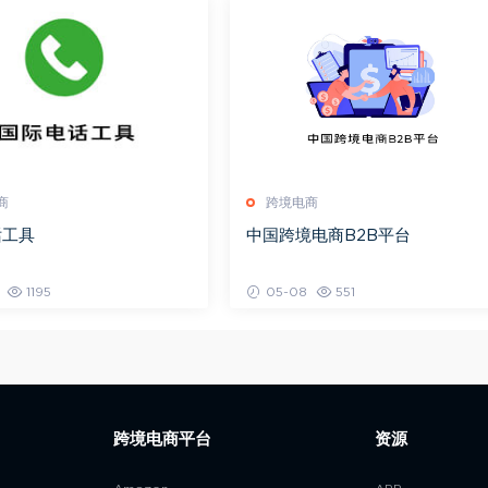
商
跨境电商
话工具
中国跨境电商B2B平台
1195
05-08
551
跨境电商平台
资源