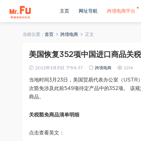
主页
网址导航
跨境电商平台
当前位置：
首页
跨境电商
正文
美国恢复352项中国进口商品关税
2022年3月31日 下午6:37
跨境电商
2214
当地时间3月23日，美国贸易代表办公室（UST
次豁免涉及此前549项待定产品中的352项。 该规定
商品。
关税豁免商品清单明细
点击查看英文：