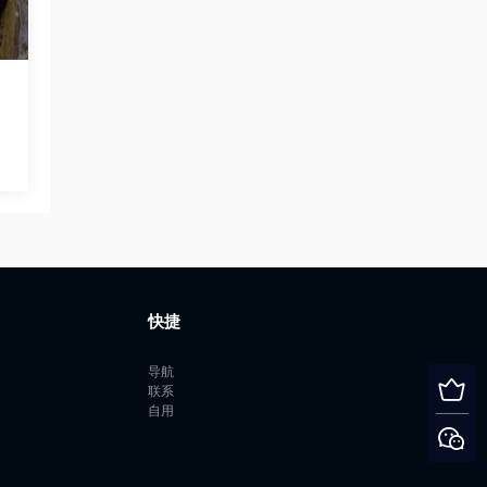
快捷
导航
联系
自用