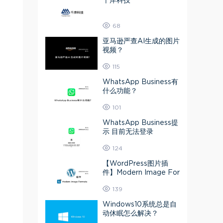
千岸科技
68
亚马逊严查AI生成的图片
视频？
115
WhatsApp Business有
什么功能？
101
WhatsApp Business提
示 目前无法登录
124
【WordPress图片插
件】Modern Image For
mats 媒体库图片转为A
139
VIF或Webp
Windows10系统总是自
动休眠怎么解决？