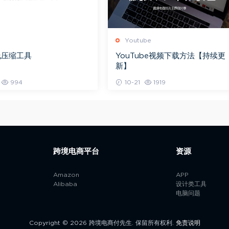
Youtube
线压缩工具
YouTube视频下载方法【持续更
新】
994
10-21
1919
跨境电商平台
资源
Amazon
APP
Alibaba
设计类工具
电脑问题
Copyright © 2026 跨境电商付先生. 保留所有权利.
免责说明