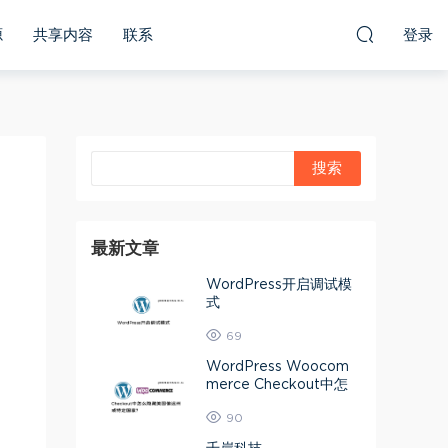
源
共享内容
联系
登录
最新文章
WordPress开启调试模
式
69
WordPress Woocom
merce Checkout中怎
么隐藏美国偏远州或特定
90
国家？