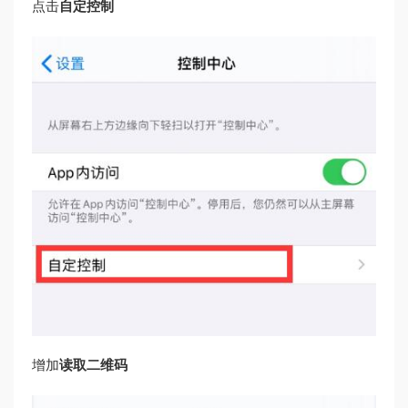
点击
自定控制
增加
读取二维码