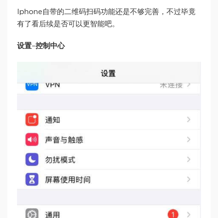
Iphone自带的二维码扫码功能还是不够完善，不过毕竟
有了看后续是否可以更智能吧。
设置
–
控制中心