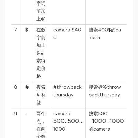
字词
前加
上@
7
$
在数
camera $40
搜索400$的ca
字前
0
mera
加上
$搜
索特
定价
格
8
#
搜索
#throwback
搜索标签throw
# 标
thursday
backthursday
签
9
..
两个
camera
搜索500
500..
500..
−
1000
−1000
点，
在两
1000
的camera
个数