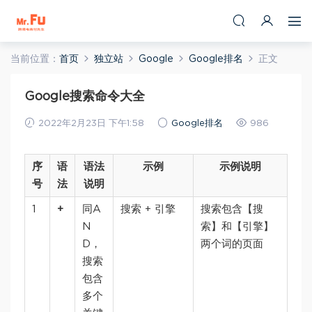
当前位置：
首页
独立站
Google
Google排名
正文
Google搜索命令大全
2022年2月23日 下午1:58
Google排名
986
序
语
语法
示例
示例说明
号
法
说明
1
+
同A
搜索 + 引擎
搜索包含【搜
N
索】和【引擎】
D，
两个词的页面
搜索
包含
多个