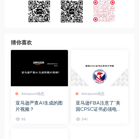
猜你喜欢
Amazon动态
Amazon动态
亚马逊严查AI生成的图
亚马逊FBA注意了”美
片视频？
国CPSC证书必须电子
申报”！
95
341