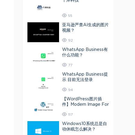
千岸科技
55
亚马逊严查AI生成的图片
视频？
92
WhatsApp Business有
什么功能？
77
WhatsApp Business提
示 目前无法登录
94
【WordPress图片插
件】Modern Image For
mats 媒体库图片转为A
117
VIF或Webp
Windows10系统总是自
动休眠怎么解决？