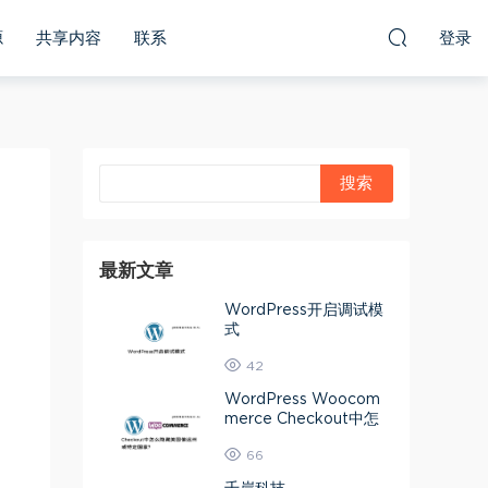
源
共享内容
联系
登录
最新文章
WordPress开启调试模
式
42
WordPress Woocom
merce Checkout中怎
么隐藏美国偏远州或特定
66
国家？