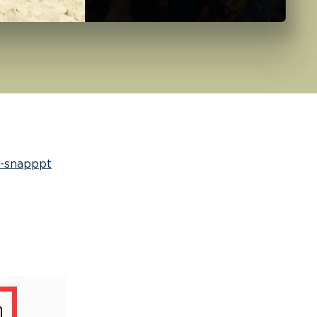
y-snapppt