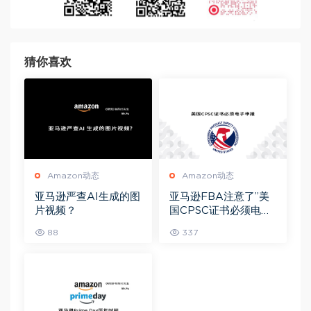
猜你喜欢
Amazon动态
Amazon动态
亚马逊严查AI生成的图
亚马逊FBA注意了”美
片视频？
国CPSC证书必须电子
申报”！
88
337