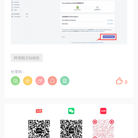
跨境独立站收款
分享到：
0