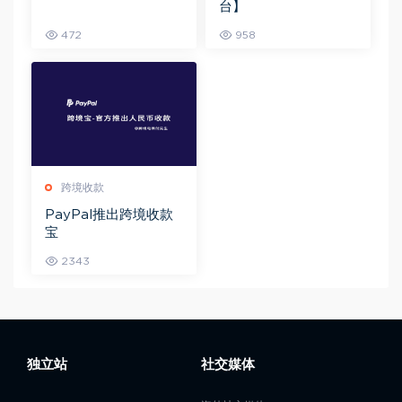
台】
472
958
跨境收款
PayPal推出跨境收款
宝
2343
独立站
社交媒体