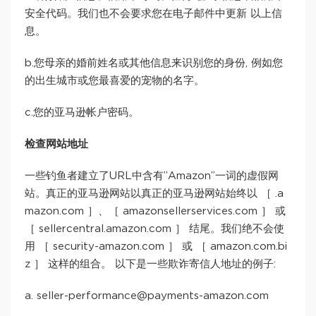
安全代码。我们也不会要求您在电子邮件中更新 以上信
息。
b.您母亲的婚前姓名或其他信息来识别您的身份, 例如您
的出生城市或您最喜爱的宠物的名字。
c.您的亚马逊帐户密码。
检查网站地址
一些钓鱼者建立了URL中含有”Amazon”一词的虚假网
站。真正的亚马逊网站以真正的亚马逊网站始终以 ［ .a
mazon.com ］、［ amazonsellerservices.com ］ 或
［ sellercentral.amazon.com ］ 结尾。我们绝不会使
用 ［ security-amazon.com ］ 或 ［ amazon.com.bi
z ］ 这样的组合。 以下是一些欺诈寄信人地址的例子:
a. seller-performance@payments-amazon.com