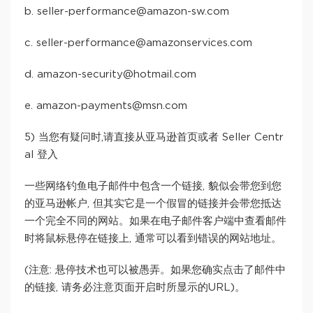
b. seller-performance@amazon-sw.com
c. seller-performance@amazonservices.com
d. amazon-security@hotmail.com
e. amazon-payments@msn.com
5) 当您有疑问时,请直接从亚马逊首页或者 Seller Centr
al 登入
一些网络钓鱼电子邮件中包含一个链接, 貌似会带您到您
的亚马逊帐户, 但其实它是一个假冒的链接并会带您抵达
一个完全不同的网站。如果在电子邮件客户端中查看邮件
时将鼠标悬停在链接上, 通常可以看到错误的网站地址。
(注意: 悬停技术也可以被愚弄。如果您确实点击了邮件中
的链接, 请务必注意页面开启时所显示的URL)。