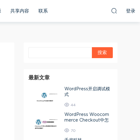
源
共享内容
联系
登录
最新文章
WordPress开启调试模
式
44
WordPress Woocom
merce Checkout中怎
么隐藏美国偏远州或特定
70
国家？