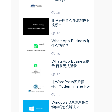
千岸科技
58
亚马逊严查AI生成的图片
视频？
94
WhatsApp Business有
什么功能？
79
WhatsApp Business提
示 目前无法登录
96
【WordPress图片插
件】Modern Image For
mats 媒体库图片转为A
119
VIF或Webp
Windows10系统总是自
动休眠怎么解决？