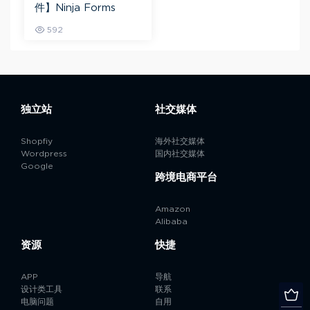
件】Ninja Forms
592
独立站
社交媒体
Shopfiy
海外社交媒体
Wordpress
国内社交媒体
Google
跨境电商平台
Amazon
Alibaba
资源
快捷
APP
导航
设计类工具
联系
电脑问题
自用