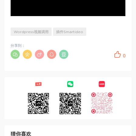
Wordpress视频调用
插件Smartideo
分享到：
0
猜你喜欢