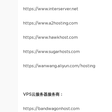
https://www.interserver.net
https://www.a2hosting.com
https://www.hawkhost.com
https://www.sugarhosts.com
https://wanwang.aliyun.com/hosting
VPS云服务器服务商：
https://bandwagonhost.com