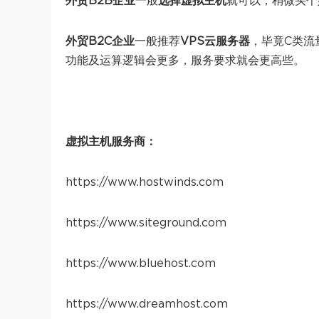
外贸B2B企业
一般
选择虚拟主机
就可以，稍微买个
外贸B2C企业
一般推荐
VPS云服务器
，毕竟C类流
功能及运算逻辑会更多，服务要求就会更高些。
虚拟主机服务商：
https://www.hostwinds.com
https://www.siteground.com
https://www.bluehost.com
https://www.dreamhost.com