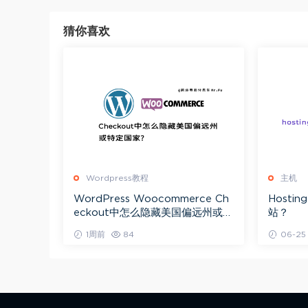
猜你喜欢
Wordpress教程
主机
WordPress Woocommerce Ch
Hosti
eckout中怎么隐藏美国偏远州或特
站？
定国家？
1周前
84
06-25