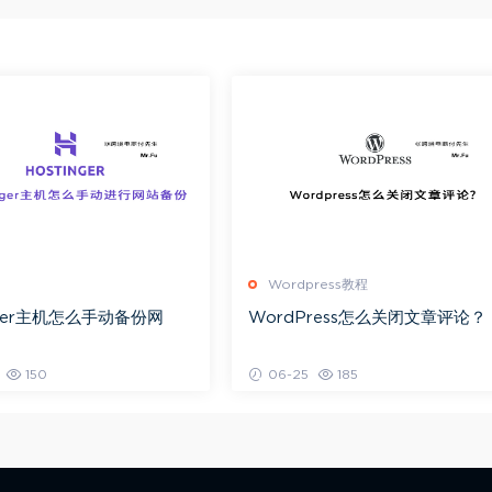
Wordpress教程
nger主机怎么手动备份网
WordPress怎么关闭文章评论？
150
06-25
185