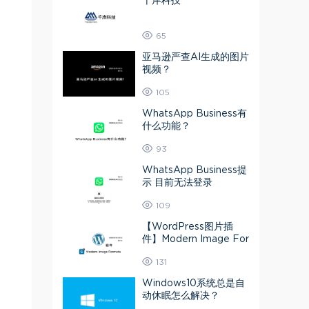
千岸科技
65
亚马逊严查AI生成的图片
视频？
105
WhatsApp Business有
什么功能？
93
WhatsApp Business提
示 目前无法登录
109
【WordPress图片插
件】Modern Image For
mats 媒体库图片转为A
131
VIF或Webp
Windows10系统总是自
动休眠怎么解决？