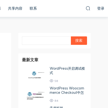
源
共享内容
联系
登录
最新文章
WordPress开启调试模
式
58
WordPress Woocom
merce Checkout中怎
么隐藏美国偏远州或特定
84
国家？