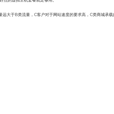
好点的虚拟主机套餐就足够用。
量远大于B类流量，C客户对于网站速度的要求高，C类商城承载