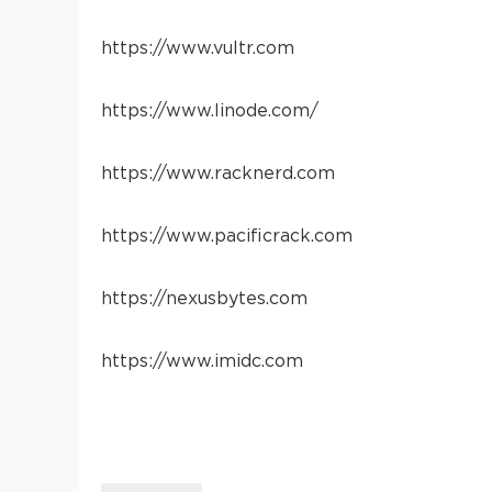
https://www.vultr.com
https://www.linode.com/
https://www.racknerd.com
https://www.pacificrack.com
https://nexusbytes.com
https://www.imidc.com