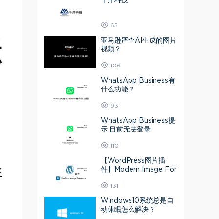
千岸科技
65
亚马逊严查AI生成的图片
视频？
106
WhatsApp Business有
什么功能？
93
WhatsApp Business提
示 目前无法登录
110
【WordPress图片插
件】Modern Image For
mats 媒体库图片转为A
131
VIF或Webp
Windows10系统总是自
动休眠怎么解决？