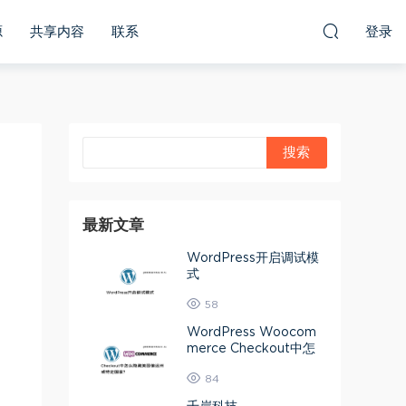
源
共享内容
联系
登录
最新文章
WordPress开启调试模
式
58
WordPress Woocom
merce Checkout中怎
么隐藏美国偏远州或特定
84
国家？