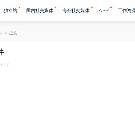
独立站
国内社交媒体
海外社交媒体
APP
工作资
件
正文
件
900