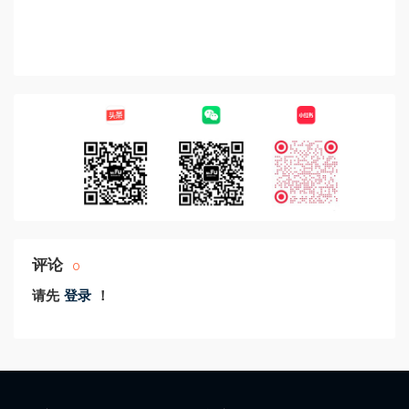
评论
0
请先
登录
！