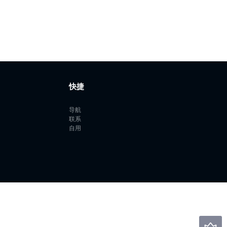
快捷
导航
联系
自用