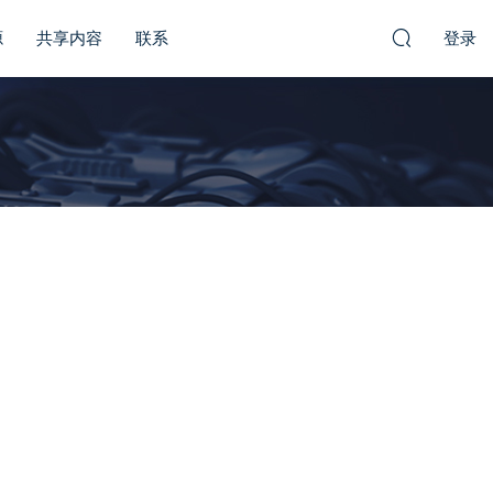
源
共享内容
联系
登录