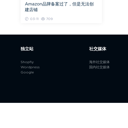
Amazon品牌备案过了，但是无法创
建店铺
03-11
709
独立站
社交媒体
Shopfiy
海外社交媒体
Wordpress
国内社交媒体
Google