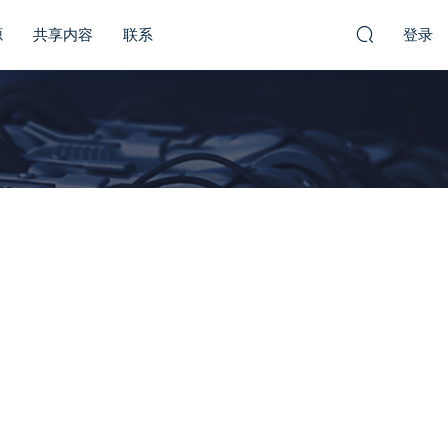
源
共享内容
联系
登录