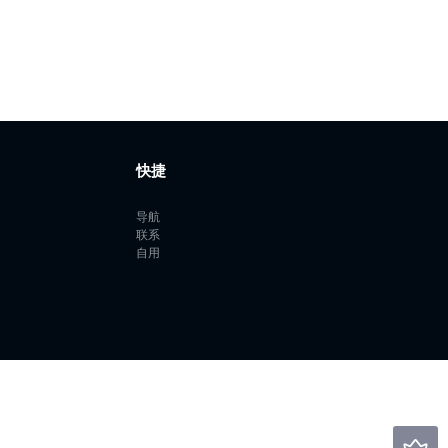
快捷
导航
联系
自用