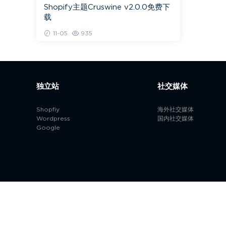
Shopify主题Cruswine v2.0.0免费下
载
11-05
935
独立站
社交媒体
Shopfiy
海外社交媒体
Wordpress
国内社交媒体
Google