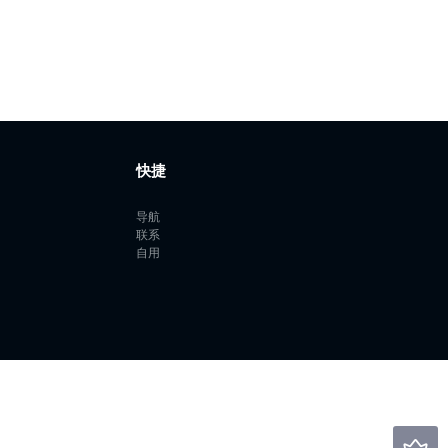
快捷
导航
联系
自用