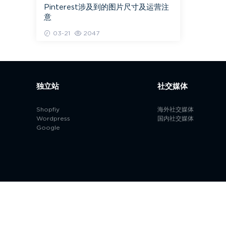
Pinterest涉及到的图片尺寸及运营注
意
03-21
2047
独立站
社交媒体
Shopfiy
海外社交媒体
Wordpress
国内社交媒体
Google