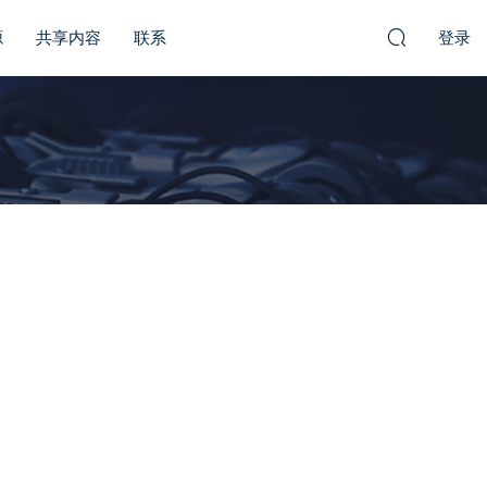
源
共享内容
联系
登录