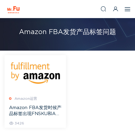
Amazon FBA发货产品标签问题
Amazon运营
Amazon FBA发货时候产
品标签出现FNSKU和ASI
N一样问题
3426