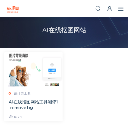
AI在线抠图网站
设计类工具
AI在线抠图网站工具测评1
-remove.bg
1078